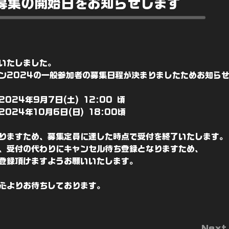
募集の開始日をお知らせします
いたしました。
ン2024の一般参加者の募集日程が決まりましたためお知ら
024年9月7日(土) 12:00 頃
024年10月6日(日) 18:00頃
りますため、募集定員に達した時点で受付を終了いたします。
、受付の代わりにキャンセル待ち登録となりますため、
登録頂けますようお願いいたします。
心よりお待ちしております。
Next