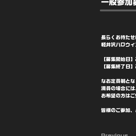
一般参加
長らくお待たせ
軽井沢ハロウィ
【募集開始日】2
【募集終了日】2
なお定員制とな
満員の場合には
お希望の方はご
皆様のご参加、
Previous