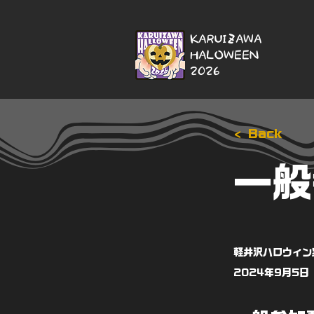
KARUIZAWA
HALOWEEN
2026
< Back
一般
軽井沢ハロウィン
2024年9月5日