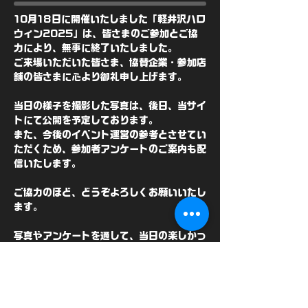
10月18日に開催いたしました「軽井沢ハロ
ウィン2025」は、皆さまのご参加とご協
力により、無事に終了いたしました。
ご来場いただいた皆さま、協賛企業・参加店
舗の皆さまに心より御礼申し上げます。
当日の様子を撮影した写真は、後日、当サイ
トにて公開を予定しております。
また、今後のイベント運営の参考とさせてい
ただくため、参加者アンケートのご案内も配
信いたします。
ご協力のほど、どうぞよろしくお願いいたし
ます。
写真やアンケートを通して、当日の楽しかっ
た思い出を振り返りながら、もう一度ハロウ
ィンの一日を楽しんでいただけたら幸いで
す。