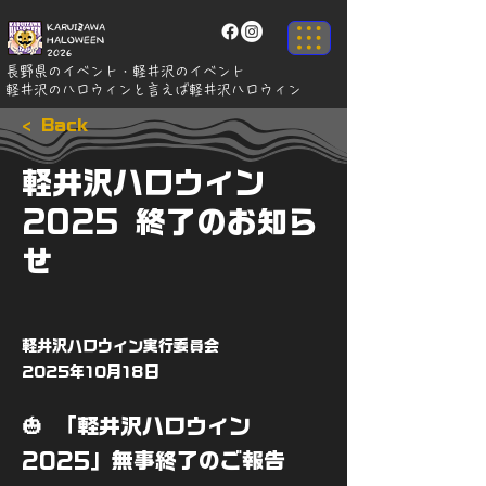
KARUIZAWA
HALOWEEN
2026
長野県のイベント・軽井沢のイベント
軽井沢のハロウィンと言えば軽井沢ハロウィン
< Back
軽井沢ハロウィン
2025 終了のお知ら
せ
軽井沢ハロウィン実行委員会
2025年10月18日
🎃 「軽井沢ハロウィン
2025」無事終了のご報告