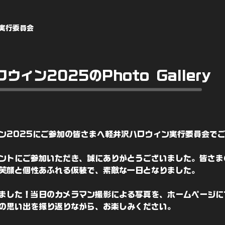
実行委員会
ウィン2025のPhoto Gallery
ン2025にご参加の皆さまへ軽井沢ハロウィン実行委員会で
ントにご参加いただき、誠にありがとうございました。皆さま
笑顔と個性あふれる仮装で、素敵な一日となりました。
ました！当日のカメラマン撮影による写真を、ホームページに
の思い出を振り返りながら、お楽しみください。