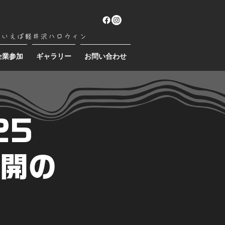
といえば軽井沢ハロウィン
企業参加
ギャラリー
お問い合わせ
25
公開の