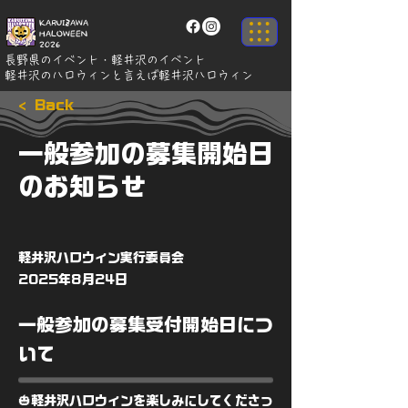
KARUIZAWA
HALOWEEN
2026
長野県のイベント・軽井沢のイベント
軽井沢のハロウィンと言えば軽井沢ハロウィン
< Back
一般参加の募集開始日
のお知らせ
軽井沢ハロウィン実行委員会
2025年8月24日
一般参加の募集受付開始日につ
いて
🎃軽井沢ハロウィンを楽しみにしてくださっ