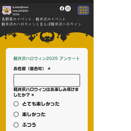
KARUIZAWA
HALOWEEN
2026
長野県のイベント・軽井沢のイベント
軽井沢のハロウィンと言えば軽井沢ハロウィン
軽井沢ハロウィン2025 アンケート
お名前（匿名可）
*
軽井沢ハロウィンはお楽しみ頂けま
したか？
*
とても楽しかった
楽しかった
ふつう