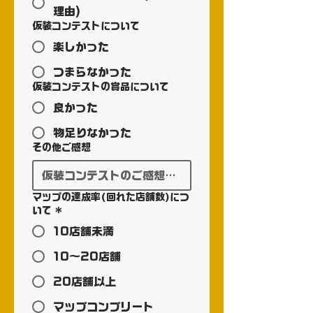
理由)
仮装コンテストについて
楽しかった
つまらなかった
仮装コンテストの賞品について
良かった
物足りなかった
その他ご感想
マップの達成率(回れた店舗数)につ
いて
*
10店舗未満
10～20店舗
20店舗以上
マップコンプリート